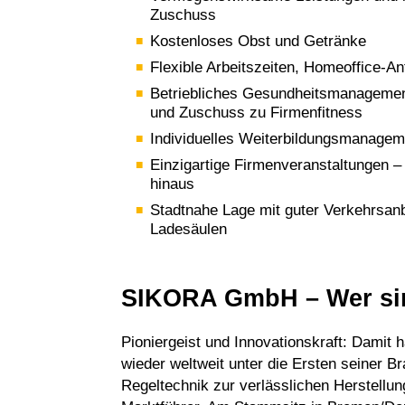
Zuschuss
Kostenloses Obst und Getränke
Flexible Arbeitszeiten, Homeoffice-An
Betriebliches Gesundheitsmanagement
und Zuschuss zu Firmenfitness
Individuelles Weiterbildungsmanagem
Einzigartige Firmenveranstaltungen 
hinaus
Stadtnahe Lage mit guter Verkehrsan
Ladesäulen
SIKORA GmbH – Wer si
Pioniergeist und Innovationskraft: Damit
wieder weltweit unter die Ersten seiner 
Regeltechnik zur verlässlichen Herstell