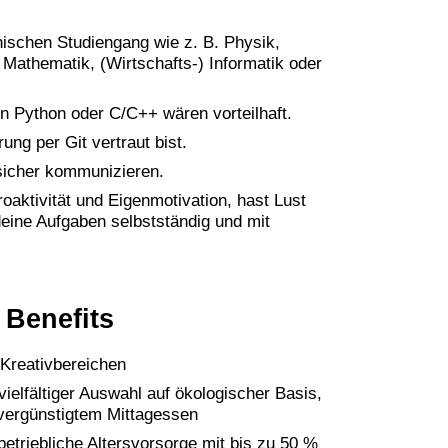
nischen Studiengang wie z. B. Physik,
 Mathematik, (Wirtschafts-) Informatik oder
n Python oder C/C++ wären vorteilhaft.
ung per Git vertraut bist.
 sicher kommunizieren.
oaktivität und Eigenmotivation, hast Lust
deine Aufgaben selbstständig und mit
 Benefits
Kreativbereichen
ielfältiger Auswahl auf ökologischer Basis,
 vergünstigtem Mittagessen
triebliche Altersvorsorge mit bis zu 50 %