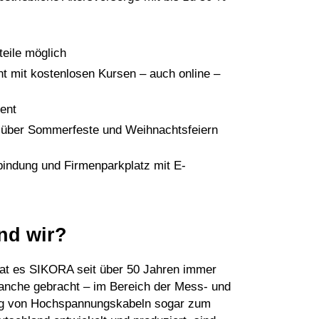
teile möglich
 mit kostenlosen Kursen – auch online –
ent
– über Sommerfeste und Weihnachtsfeiern
bindung und Firmenparkplatz mit E-
nd wir?
 hat es SIKORA seit über 50 Jahren immer
Branche gebracht – im Bereich der Mess- und
ung von Hochspannungskabeln sogar zum