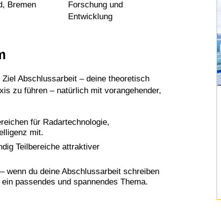
d, Bremen
Forschung und
Entwicklung
m
 Ziel Abschlussarbeit – deine theoretisch
xis zu führen – natürlich mit vorangehender,
ereichen für Radartechnologie,
lligenz mit.
ig Teilbereiche attraktiver
n – wenn du deine Abschlussarbeit schreiben
lfe ein passendes und spannendes Thema.