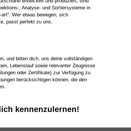
schland entwickelt und produziert, sind
ektions-, Analyse- und Sortiersysteme in
e-art“. Wer etwas bewegen, sich
e, passt perfekt zu uns.
n, und bitten dich, uns deine vollständigen
ben, Lebenslauf sowie relevanter Zeugnisse
ilungen oder Zertifikate) zur Verfügung zu
rbungen berücksichtigen können, die den
en.
dich kennenzulernen!