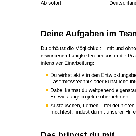
Ab sofort
Deutschlan
Deine Aufgaben im Tea
Du erhältst die Möglichkeit – mit und ohne
erworbenen Fähigkeiten bei uns in die Pra
intensiver Einarbeitung:
Du wirkst aktiv in den Entwicklungsb
Lasermesstechnik oder künstliche Inte
Dabei kannst du weitgehend eigenständ
Entwicklungsprojekte übernehmen.
Austauschen, Lernen, Titel definiere
möchtest, findest du mit unserer Hi
Das bringst du mit