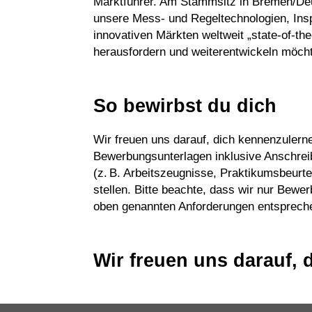
Marktführer. Am Stammsitz in Bremen/Deut
unsere Mess- und Regeltechnologien, Insp
innovativen Märkten weltweit „state-of-th
herausfordern und weiterentwickeln möcht
So bewirbst du dich
Wir freuen uns darauf, dich kennenzulerne
Bewerbungsunterlagen inklusive Anschrei
(z. B. Arbeitszeugnisse, Praktikumsbeurte
stellen. Bitte beachte, dass wir nur Bewe
oben genannten Anforderungen entsprech
Wir freuen uns darauf, 