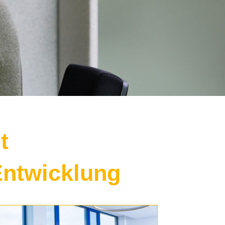
t
Entwicklung